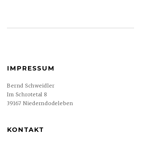
FOOTER-
IMPRESSUM
SEITENLEISTE
Bernd Schweidler
Im Schrotetal 8
39167 Niederndodeleben
KONTAKT