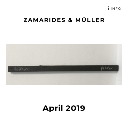
ZUM
INFO
INHALT
ZAMARIDES & MÜLLER
SPRINGEN
April 2019