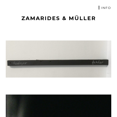
ZUM
INFO
INHALT
ZAMARIDES & MÜLLER
SPRINGEN