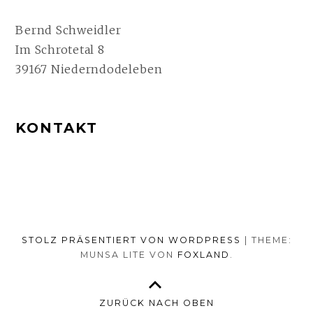
SEITENLEISTE
Bernd Schweidler
Im Schrotetal 8
39167 Niederndodeleben
KONTAKT
STOLZ PRÄSENTIERT VON WORDPRESS
|
THEME:
MUNSA LITE VON
FOXLAND
.
ZURÜCK NACH OBEN