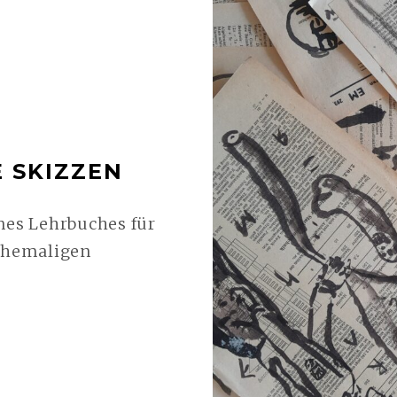
 SKIZZEN
ines Lehrbuches für
 ehemaligen